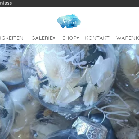
Anlass
IGKEITEN
GALERIE
SHOP
KONTAKT
WARENK