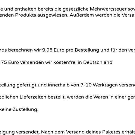
 und enthalten bereits die gesetzliche Mehrwertsteuer sowi
reffenden Produkts ausgewiesen. Außerdem werden die Vers
nds berechnen wir 9,95 Euro pro Bestellung und für den ve
75 Euro versenden wir kostenfrei in Deutschland.
stellung gefertigt und innerhalb von 7-10 Werktagen versen
dlichen Lieferzeiten bestellt, werden die Waren in einer ge
keine Zustellung.
lgung versendet. Nach dem Versand deines Paketes erhälts