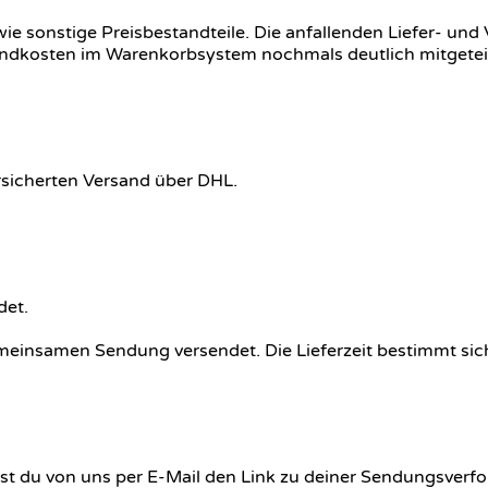
e sonstige Preisbestandteile. Die anfallenden Liefer- und 
andkosten im Warenkorbsystem nochmals deutlich mitgeteil
rsicherten Versand über DHL.
det.
meinsamen Sendung versendet. Die Lieferzeit bestimmt sich 
t du von uns per E-Mail den Link zu deiner Sendungsverfo