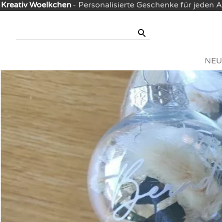
Kreativ Woelkchen
- Personalisierte Geschenke für jeden 
NEU