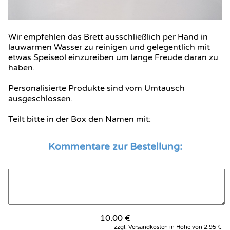
aufgrund der natürlichen Holzmaserung an manchen 
Stellen ein bisschen heller oder dunkler sein können.

Wir empfehlen das Brett ausschließlich per Hand in 
lauwarmen Wasser zu reinigen und gelegentlich mit 
etwas Speiseöl einzureiben um lange Freude daran zu 
haben.

Personalisierte Produkte sind vom Umtausch 
ausgeschlossen.

Teilt bitte in der Box den Namen mit:
Kommentare zur Bestellung:
10.00 €
zzgl. Versandkosten in Höhe von 2.95 €