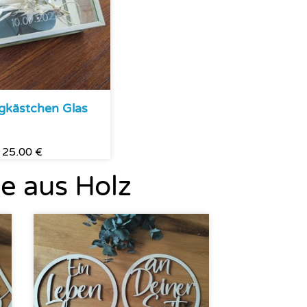
ngkästchen Glas
25.00 €
e aus Holz