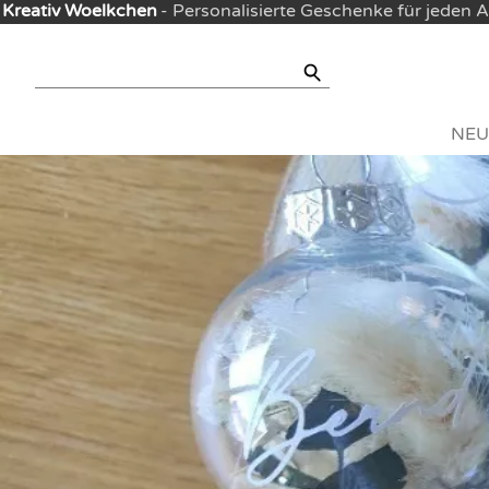
Kreativ Woelkchen
- Personalisierte Geschenke für jeden 
NEU