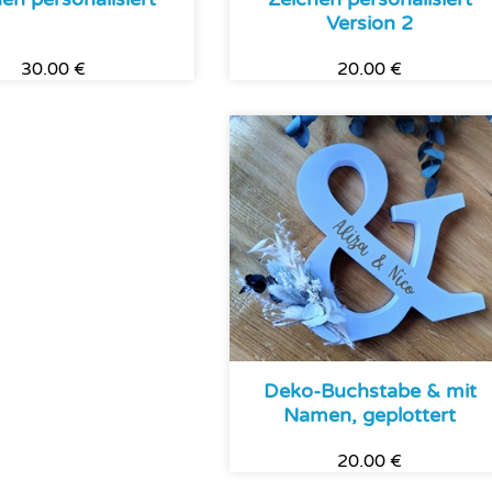
Version 2
30.00 €
20.00 €
Deko-Buchstabe & mit
Namen, geplottert
20.00 €