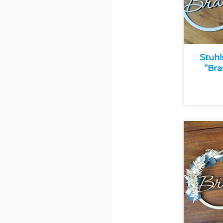
Stuhl
"Bra