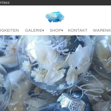
Anlass
IGKEITEN
GALERIE
SHOP
KONTAKT
WARENK