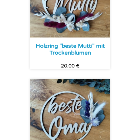
Holzring "beste Mutti" mit
Trockenblumen
20.00 €