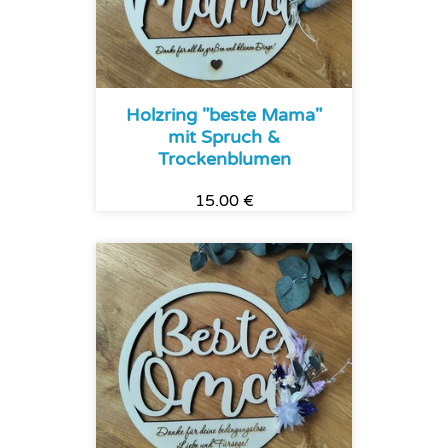
Holzring "beste Mama"
mit Spruch &
Trockenblumen
15.00 €