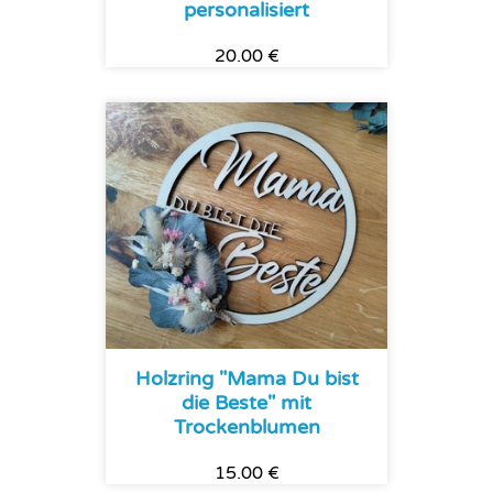
personalisiert
20.00 €
Holzring "Mama Du bist
die Beste" mit
Trockenblumen
15.00 €