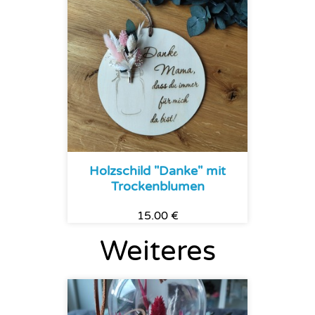
Holzschild "Danke" mit
Trockenblumen
15.00 €
Weiteres