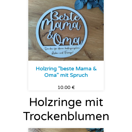
Holzring "beste Mama &
Oma" mit Spruch
10.00 €
Holzringe mit
Trockenblumen