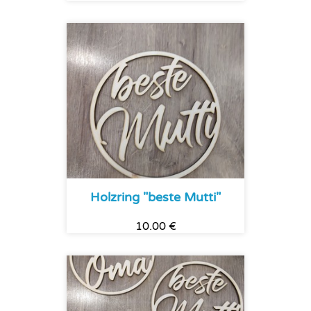
Holzring "beste Mutti"
10.00 €