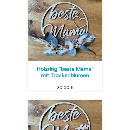
Holzring "beste Mama"
mit Trockenblumen
20.00 €