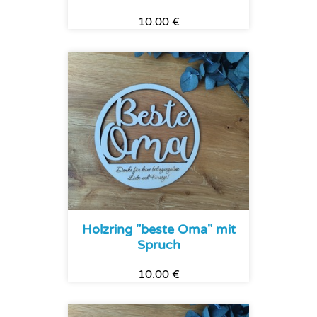
10.00 €
Holzring "beste Oma" mit
Spruch
10.00 €