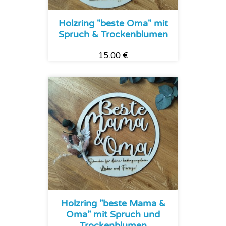
Holzring "beste Oma" mit
Spruch & Trockenblumen
15.00 €
Holzring "beste Mama &
Oma" mit Spruch und
Trockenblumen