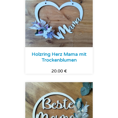
Holzring Herz Mama mit
Trockenblumen
20.00 €